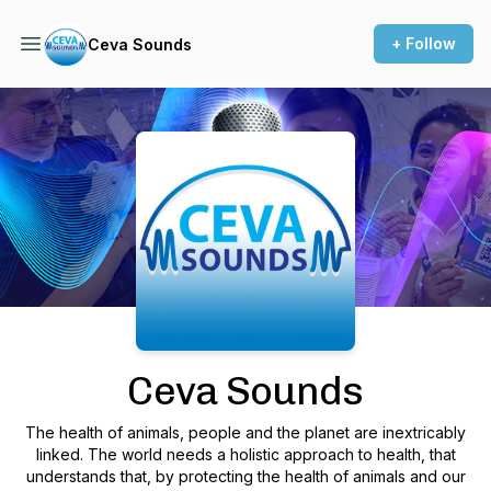
+ Follow
Ceva Sounds
Podcast Background Image
Ceva Sounds
The health of animals, people and the planet are inextricably
linked. The world needs a holistic approach to health, that
understands that, by protecting the health of animals and our