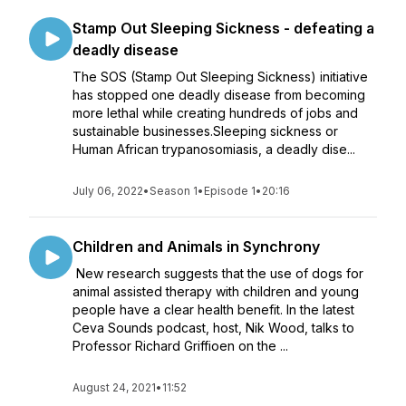
Stamp Out Sleeping Sickness - defeating a
deadly disease
The SOS (Stamp Out Sleeping Sickness) initiative
has stopped one deadly disease from becoming
more lethal while creating hundreds of jobs and
sustainable businesses.Sleeping sickness or
Human African trypanosomiasis, a deadly dise...
July 06, 2022
•
Season 1
•
Episode 1
•
20:16
Children and Animals in Synchrony
New research suggests that the use of dogs for
animal assisted therapy with children and young
people have a clear health benefit. In the latest
Ceva Sounds podcast, host, Nik Wood, talks to
Professor Richard Griffioen on the ...
August 24, 2021
•
11:52