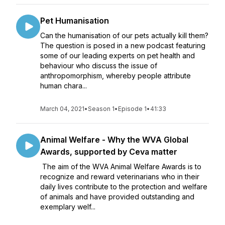
Pet Humanisation
Can the humanisation of our pets actually kill them?
The question is posed in a new podcast featuring
some of our leading experts on pet health and
behaviour who discuss the issue of
anthropomorphism, whereby people attribute
human chara...
March 04, 2021
•
Season 1
•
Episode 1
•
41:33
Animal Welfare - Why the WVA Global
Awards, supported by Ceva matter
The aim of the WVA Animal Welfare Awards is to
recognize and reward veterinarians who in their
daily lives contribute to the protection and welfare
of animals and have provided outstanding and
exemplary welf...