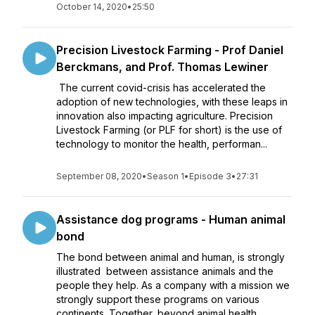
October 14, 2020
•
25:50
Precision Livestock Farming - Prof Daniel
Berckmans, and Prof. Thomas Lewiner
The current covid-crisis has accelerated the
adoption of new technologies, with these leaps in
innovation also impacting agriculture. Precision
Livestock Farming (or PLF for short) is the use of
technology to monitor the health, performan...
September 08, 2020
•
Season 1
•
Episode 3
•
27:31
Assistance dog programs - Human animal
bond
The bond between animal and human, is strongly
illustrated between assistance animals and the
people they help. As a company with a mission we
strongly support these programs on various
continents. Together, beyond animal health.